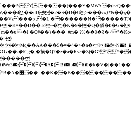
W;���4��dDt�2�S�D�U>���cx}*&��ӽ
��Vz���p ,�L �������N������TJ�Sx
 �K=��D��To~� �K�9��Q�偤�b�G�!�
m��u �I �C#��}���_#m� ?%��0�ϩ� ^"�
�>/
���5�=�^�>�n�ϥ��dN���_�����ٍ�یBzMC�~��G�@�
�K��?
Wo3��z�;� t�A�{B���p����]�k�V�j��1�
���o^%�}��